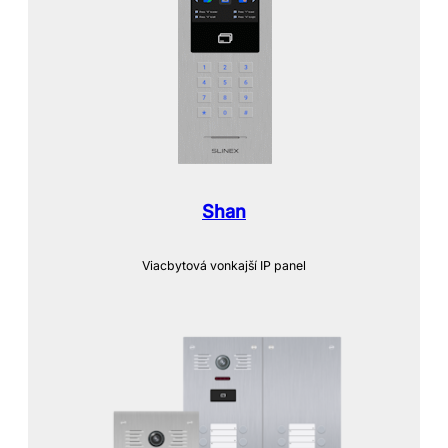
Shan
Viacbytová vonkajší IP panel