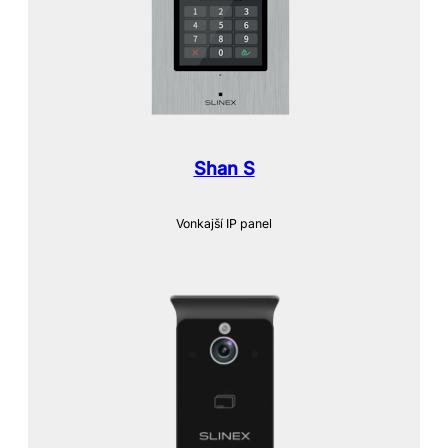
Shan S
Vonkajší IP panel