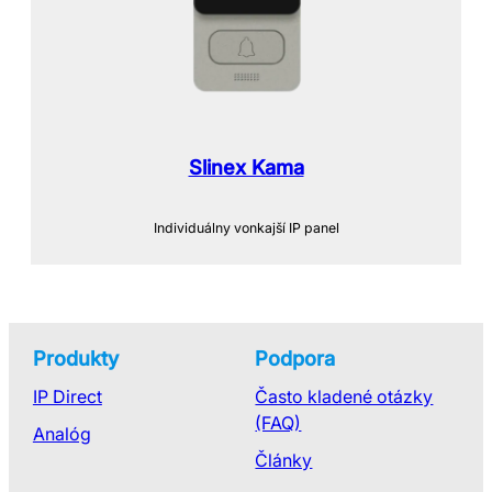
Slinex Kama
Individuálny vonkajší IP panel
Produkty
Podpora
IP Direct
Často kladené otázky
(FAQ)
Analóg
Články