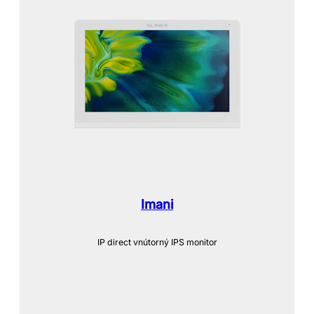
Imani
IP direct vnútorný IPS monitor