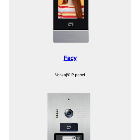
Facy
Vonkajší IP panel