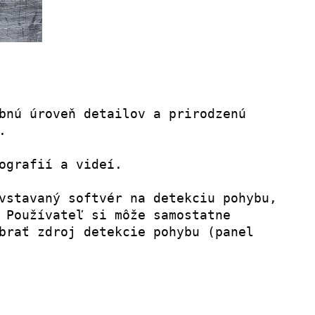
bnú úroveň detailov a prirodzenú 
.
ografií a videí.
vstavaný softvér na detekciu pohybu, 
 Používateľ si môže samostatne 
brať zdroj detekcie pohybu (panel 