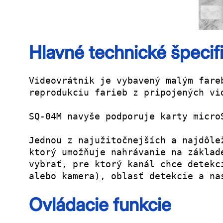
Hlavné technické špecif
Videovrátnik je vybavený malým fare
reprodukciu farieb z pripojených vi
SQ-04M navyše podporuje karty micro
Jednou z najužitočnejších a najdôle
ktorý umožňuje nahrávanie na základ
vybrať, pre ktorý kanál chce detekc
alebo kamera), oblasť detekcie a na
Ovládacie funkcie