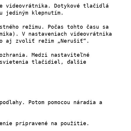
e videovrátnika. Dotykové tlačidlá 
u jediným klepnutím.
stného režimu. Počas tohto času sa 
mika). V nastaveniach videovrátnika 
o aj zvoliť režim „Nerušiť“.
ozhrania. Medzi nastaviteľné 
svietenia tlačidiel, ďalšie 
podlahy. Potom pomocou náradia a 
enie pripravené na použitie.