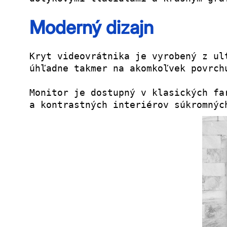
Moderný dizajn
Kryt videovrátnika je vyrobený z ul
úhľadne takmer na akomkoľvek povrch
Monitor je dostupný v klasických fa
a kontrastných interiérov súkromnýc