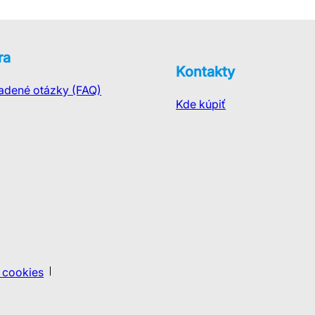
ra
Kontakty
ladené otázky (FAQ)
Kde kúpiť
 cookies