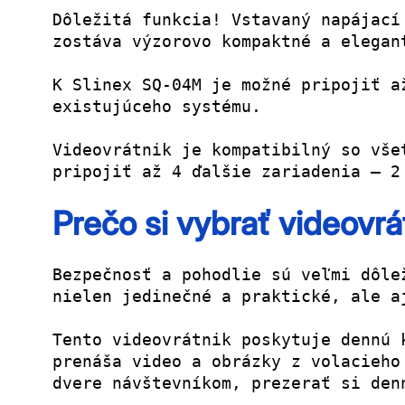
Dôležitá funkcia! Vstavaný napájací
zostáva výzorovo kompaktné a elegan
K Slinex SQ-04M je možné pripojiť a
existujúceho systému.
Videovrátnik je kompatibilný so vše
pripojiť až 4 ďalšie zariadenia – 2
Prečo si vybrať videovrá
Bezpečnosť a pohodlie sú veľmi dôle
nielen jedinečné a praktické, ale a
Tento videovrátnik poskytuje dennú 
prenáša video a obrázky z volacieho
dvere návštevníkom, prezerať si den