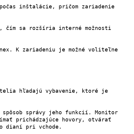
počas inštalácie, pričom zariadenie 
, čím sa rozšíria interné možnosti 
nex. K zariadeniu je možné voliteľne 
telia hľadajú vybavenie, ktoré je 
 spôsob správy jeho funkcií. Monitor 
ímať prichádzajúce hovory, otvárať 
o dianí pri vchode.