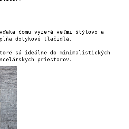
vďaka čomu vyzerá veľmi štýlovo a 
pĺňa dotykové tlačidlá.
toré sú ideálne do minimalistických 
ncelárskych priestorov.