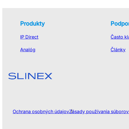
Produkty
Podpo
IP Direct
Často k
Analóg
Články
Ochrana osobných údajov
Zásady používania súborov