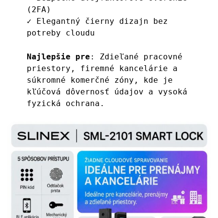
(2FA)
✓ Elegantný čierny dizajn bez 
potreby cloudu
Najlepšie pre
: Zdieľané pracovné 
priestory, firemné kancelárie a 
súkromné ​​komerčné zóny, kde je 
kľúčová dôvernosť údajov a vysoká 
fyzická ochrana.