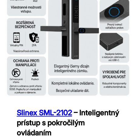
Slinex SML-2102
– Inteligentný
prístup s pokročilým
ovládaním