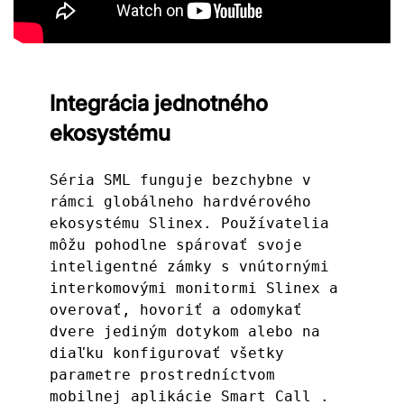
Integrácia jednotného
ekosystému
Séria SML funguje bezchybne v 
rámci globálneho hardvérového 
ekosystému Slinex. Používatelia 
môžu pohodlne spárovať svoje 
inteligentné zámky s vnútornými 
interkomovými monitormi Slinex a 
overovať, hovoriť a odomykať 
dvere jediným dotykom alebo na 
diaľku konfigurovať všetky 
parametre prostredníctvom 
mobilnej aplikácie Smart Call .