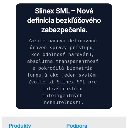
Slinex SML – Nová
definícia bezkľúčového
zabezpečenia.
Zažite nanovo definovanú 
úroveň správy prístupu, 
kde odolnosť hardvéru, 
absolútna transparentnosť 
a pokročilá biometria 
fungujú ako jeden systém. 
Zvoľte si Slinex SML pre 
infraštruktúru 
inteligentných 
nehnuteľností.
Produkty
Podpora