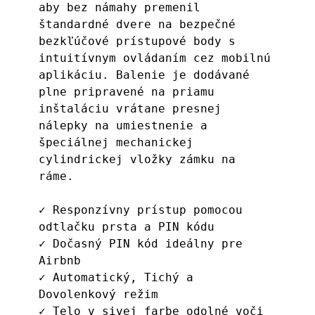
aby bez námahy premenil 
štandardné dvere na bezpečné 
bezkľúčové prístupové body s 
intuitívnym ovládaním cez mobilnú 
aplikáciu. Balenie je dodávané 
plne pripravené na priamu 
inštaláciu vrátane presnej 
nálepky na umiestnenie a 
špeciálnej mechanickej 
cylindrickej vložky zámku na 
ráme.
✓ Responzívny prístup pomocou 
odtlačku prsta a PIN kódu
✓ Dočasný PIN kód ideálny pre 
Airbnb
✓ Automatický, Tichý a 
Dovolenkový režim
✓ Telo v sivej farbe odolné voči 