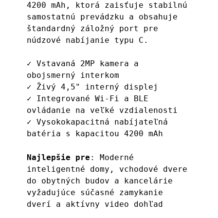
4200 mAh, ktorá zaisťuje stabilnú 
samostatnú prevádzku a obsahuje 
štandardný záložný port pre 
núdzové nabíjanie typu C.
✓ Vstavaná 2MP kamera a 
obojsmerný interkom
✓ Živý 4,5" interný displej
✓ Integrované Wi-Fi a BLE 
ovládanie na veľké vzdialenosti
✓ Vysokokapacitná nabíjateľná 
batéria s kapacitou 4200 mAh
Najlepšie pre
: Moderné 
inteligentné domy, vchodové dvere 
do obytných budov a kancelárie 
vyžadujúce súčasné zamykanie 
dverí a aktívny video dohľad