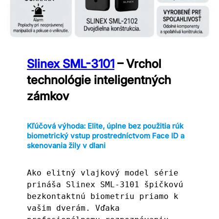
Slinex SML-3101
– Vrchol
technológie inteligentných
zámkov
Kľúčová výhoda: Elite, úplne bez použitia rúk
biometrický vstup prostredníctvom Face ID a
skenovania žily v dlani
Ako elitný vlajkový model série 
prináša Slinex SML-3101 špičkovú 
bezkontaktnú biometriu priamo k 
vašim dverám. Vďaka 