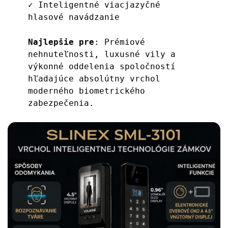
✓ Inteligentné viacjazyčné 
hlasové navádzanie
Najlepšie pre
: Prémiové 
nehnuteľnosti, luxusné vily a 
výkonné oddelenia spoločností 
hľadajúce absolútny vrchol 
moderného biometrického 
zabezpečenia.