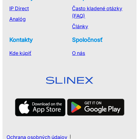
IP Direct
Často kladené otázky
(FAQ)
Analóg
Články
Kontakty
Spoločnosť
Kde kúpiť
O nás
Ochrana osobných údajov