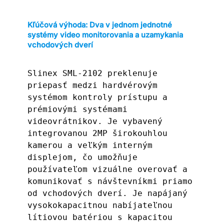
Kľúčová výhoda: Dva v jednom jednotné
systémy video monitorovania a uzamykania
vchodových dverí
Slinex SML-2102 preklenuje 
priepasť medzi hardvérovým 
systémom kontroly prístupu a 
prémiovými systémami 
videovrátnikov. Je vybavený 
integrovanou 2MP širokouhlou 
kamerou a veľkým interným 
displejom, čo umožňuje 
používateľom vizuálne overovať a 
komunikovať s návštevníkmi priamo 
od vchodových dverí. Je napájaný 
vysokokapacitnou nabíjateľnou 
lítiovou batériou s kapacitou 