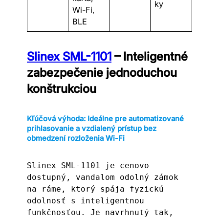
ky
Wi-Fi,
BLE
Slinex SML-1101
– Inteligentné
zabezpečenie jednoduchou
konštrukciou
Kľúčová výhoda: Ideálne pre automatizované
prihlasovanie a vzdialený prístup bez
obmedzení rozloženia Wi-Fi
Slinex SML-1101 je cenovo 
dostupný, vandalom odolný zámok 
na ráme, ktorý spája fyzickú 
odolnosť s inteligentnou 
funkčnosťou. Je navrhnutý tak, 