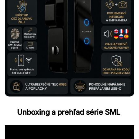
Unboxing a prehľad série SML