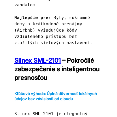
vandalom
Najlepšie pre
: Byty, súkromné ​​
domy a krátkodobé prenájmy 
(Airbnb) vyžadujúce kódy 
vzdialeného prístupu bez 
zložitých sieťových nastavení.
Slinex SML-2101
– Pokročilé
zabezpečenie s inteligentnou
presnosťou
Kľúčová výhoda: Úplná dôvernosť lokálnych
údajov bez závislosti od cloudu
Slinex SML-2101 je elegantný 