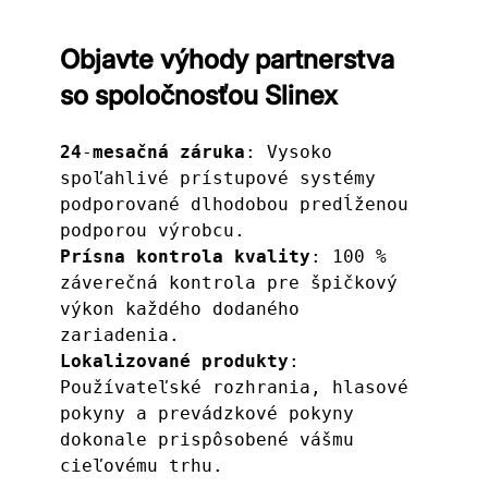
Objavte výhody partnerstva
so spoločnosťou Slinex
24
-
mesačná záruka
: Vysoko 
spoľahlivé prístupové systémy 
podporované dlhodobou predĺženou 
podporou výrobcu.
Prísna kontrola kvality
: 100 % 
záverečná kontrola pre špičkový 
výkon každého dodaného 
zariadenia.
Lokalizované produkty
: 
Používateľské rozhrania, hlasové 
pokyny a prevádzkové pokyny 
dokonale prispôsobené vášmu 
cieľovému trhu.